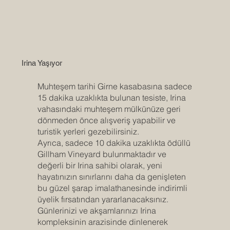
Irina Yaşıyor
Muhteşem tarihi Girne kasabasına sadece
15 dakika uzaklıkta bulunan tesiste, Irina
vahasındaki muhteşem mülkünüze geri
dönmeden önce alışveriş yapabilir ve
turistik yerleri gezebilirsiniz.
Ayrıca, sadece 10 dakika uzaklıkta ödüllü
Gillham Vineyard bulunmaktadır ve
değerli bir Irina sahibi olarak, yeni
hayatınızın sınırlarını daha da genişleten
bu güzel şarap imalathanesinde indirimli
üyelik fırsatından yararlanacaksınız.
Günlerinizi ve akşamlarınızı Irina
kompleksinin arazisinde dinlenerek