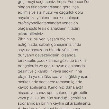
geçirmeyi seçerseniz, hepsi Eurocoast'un
olağan titiz standartlarına göre inşa
edilmiş ve sizi huzur ve özgürlük dolu
hayatınıza yönlendirecek muhteşem
profesyoneller tarafından yönetilen
olağanüstü tesis olanaklarının tadını
çıkarabilirsiniz.
Zihninizi bu yeni yaşam biçimine
açtığınızda, sabah güneşinin altında
sayısız havuzdan birinde yüzerken
dünyanın gevezeliklerini dışarıda
bırakabilir, çocuklarınızı güzelce bakımlı
bahçelerde ve çocuk oyun alanlarında
gezintiye çıkarabilir veya seçkin Irina
plajında ya da lüks spa ve sağlıklı yaşam
merkezinde saatlerce romanın içinde
kaybolabilirsiniz. Kendinizi daha aktif
hissediyorsanız, spor salonuna gidebilir
veya plaj kulübünün sunduğu çeşitli su
sporlarından birinin keyfini çıkarabilirsiniz.
Ardından, güzel yeni hayatınızın her