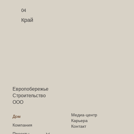
04
Край
Европобережье
Строительство
ООО
Медиа-центр
Дом
Карьера
Компания
Контакт
Проекты