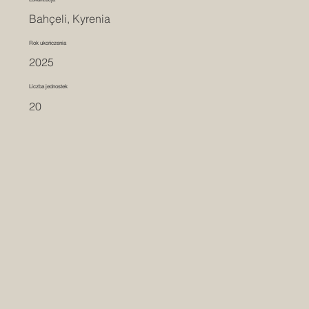
Bahçeli, Kyrenia
Rok ukończenia
2025
Liczba jednostek
20