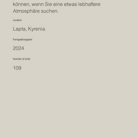
können, wenn Sie eine etwas lebhaftere
Atmosphäre suchen.
Location
Lapta, Kyrenia
Fertigstellungsjahr
2024
Number of Units
109